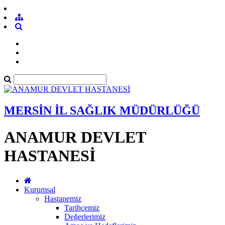
MERSİN İL SAĞLIK MÜDÜRLÜĞÜ
ANAMUR DEVLET
HASTANESİ
Kurumsal
Hastanemiz
Tarihçemiz
Değerlerimiz