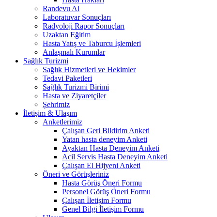
Randevu Al
Laboratuvar Sonuçları
Radyoloji Rapor Sonuçları
Uzaktan Eğitim
Hasta Yatış ve Taburcu İşlemleri
Anlaşmalı Kurumlar
Sağlık Turizmi
Sağlık Hizmetleri ve Hekimler
Tedavi Paketleri
Sağlık Turizmi Birimi
Hasta ve Ziyaretçiler
Şehrimiz
İletişim & Ulaşım
Anketlerimiz
Çalışan Geri Bildirim Anketi
Yatan hasta deneyim Anketi
Ayaktan Hasta Deneyim Anketi
Acil Servis Hasta Deneyim Anketi
Çalışan El Hijyeni Anketi
Öneri ve Görüşleriniz
Hasta Görüş Öneri Formu
Personel Görüş Öneri Formu
Çalışan İletişim Formu
Genel Bilgi İletişim Formu