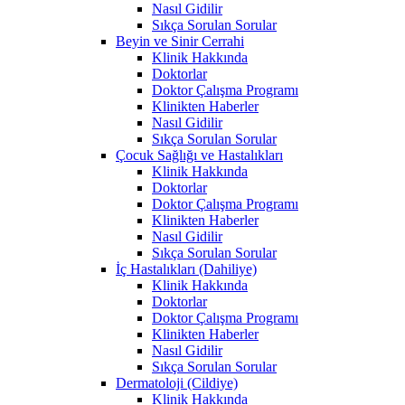
Nasıl Gidilir
Sıkça Sorulan Sorular
Beyin ve Sinir Cerrahi
Klinik Hakkında
Doktorlar
Doktor Çalışma Programı
Klinikten Haberler
Nasıl Gidilir
Sıkça Sorulan Sorular
Çocuk Sağlığı ve Hastalıkları
Klinik Hakkında
Doktorlar
Doktor Çalışma Programı
Klinikten Haberler
Nasıl Gidilir
Sıkça Sorulan Sorular
İç Hastalıkları (Dahiliye)
Klinik Hakkında
Doktorlar
Doktor Çalışma Programı
Klinikten Haberler
Nasıl Gidilir
Sıkça Sorulan Sorular
Dermatoloji (Cildiye)
Klinik Hakkında