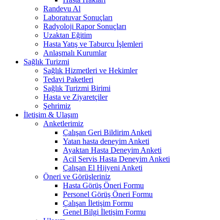
Randevu Al
Laboratuvar Sonuçları
Radyoloji Rapor Sonuçları
Uzaktan Eğitim
Hasta Yatış ve Taburcu İşlemleri
Anlaşmalı Kurumlar
Sağlık Turizmi
Sağlık Hizmetleri ve Hekimler
Tedavi Paketleri
Sağlık Turizmi Birimi
Hasta ve Ziyaretçiler
Şehrimiz
İletişim & Ulaşım
Anketlerimiz
Çalışan Geri Bildirim Anketi
Yatan hasta deneyim Anketi
Ayaktan Hasta Deneyim Anketi
Acil Servis Hasta Deneyim Anketi
Çalışan El Hijyeni Anketi
Öneri ve Görüşleriniz
Hasta Görüş Öneri Formu
Personel Görüş Öneri Formu
Çalışan İletişim Formu
Genel Bilgi İletişim Formu