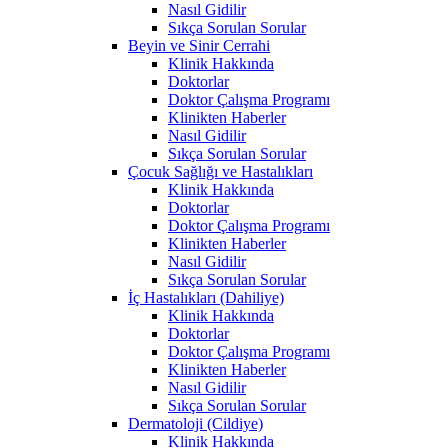
Nasıl Gidilir
Sıkça Sorulan Sorular
Beyin ve Sinir Cerrahi
Klinik Hakkında
Doktorlar
Doktor Çalışma Programı
Klinikten Haberler
Nasıl Gidilir
Sıkça Sorulan Sorular
Çocuk Sağlığı ve Hastalıkları
Klinik Hakkında
Doktorlar
Doktor Çalışma Programı
Klinikten Haberler
Nasıl Gidilir
Sıkça Sorulan Sorular
İç Hastalıkları (Dahiliye)
Klinik Hakkında
Doktorlar
Doktor Çalışma Programı
Klinikten Haberler
Nasıl Gidilir
Sıkça Sorulan Sorular
Dermatoloji (Cildiye)
Klinik Hakkında