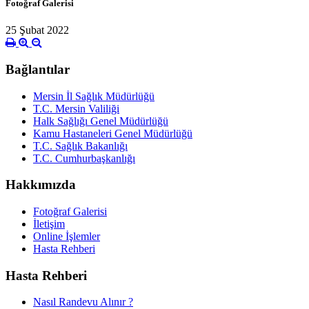
Fotoğraf Galerisi
25 Şubat 2022
Bağlantılar
Mersin İl Sağlık Müdürlüğü
T.C. Mersin Valiliği
Halk Sağlığı Genel Müdürlüğü
Kamu Hastaneleri Genel Müdürlüğü
T.C. Sağlık Bakanlığı
T.C. Cumhurbaşkanlığı
Hakkımızda
Fotoğraf Galerisi
İletişim
Online İşlemler
Hasta Rehberi
Hasta Rehberi
Nasıl Randevu Alınır ?