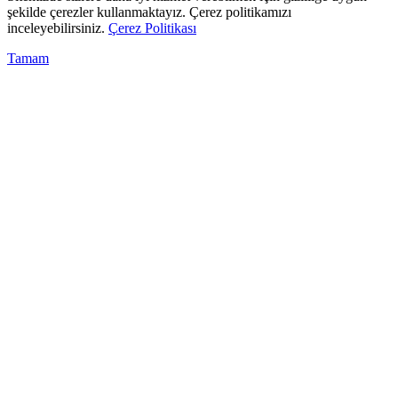
şekilde çerezler kullanmaktayız. Çerez politikamızı
inceleyebilirsiniz.
Çerez Politikası
Tamam