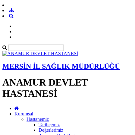
MERSİN İL SAĞLIK MÜDÜRLÜĞÜ
ANAMUR DEVLET
HASTANESİ
Kurumsal
Hastanemiz
Tarihçemiz
Değerlerimiz