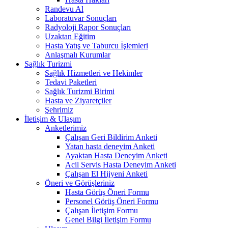
Randevu Al
Laboratuvar Sonuçları
Radyoloji Rapor Sonuçları
Uzaktan Eğitim
Hasta Yatış ve Taburcu İşlemleri
Anlaşmalı Kurumlar
Sağlık Turizmi
Sağlık Hizmetleri ve Hekimler
Tedavi Paketleri
Sağlık Turizmi Birimi
Hasta ve Ziyaretçiler
Şehrimiz
İletişim & Ulaşım
Anketlerimiz
Çalışan Geri Bildirim Anketi
Yatan hasta deneyim Anketi
Ayaktan Hasta Deneyim Anketi
Acil Servis Hasta Deneyim Anketi
Çalışan El Hijyeni Anketi
Öneri ve Görüşleriniz
Hasta Görüş Öneri Formu
Personel Görüş Öneri Formu
Çalışan İletişim Formu
Genel Bilgi İletişim Formu