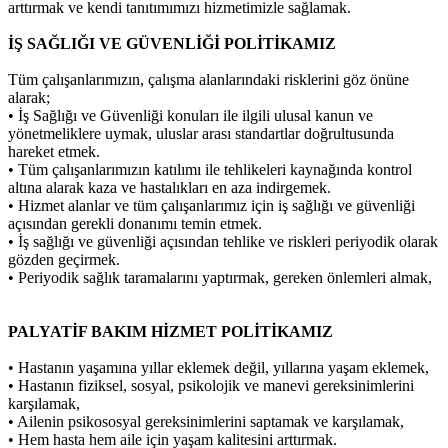
arttırmak ve kendi tanıtımımızı hizmetimizle sağlamak.
İŞ SAĞLIĞI VE GÜVENLİĞİ POLİTİKAMIZ
Tüm çalışanlarımızın, çalışma alanlarındaki risklerini göz önüne
alarak;
• İş Sağlığı ve Güvenliği konuları ile ilgili ulusal kanun ve
yönetmeliklere uymak, uluslar arası standartlar doğrultusunda
hareket etmek.
• Tüm çalışanlarımızın katılımı ile tehlikeleri kaynağında kontrol
altına alarak kaza ve hastalıkları en aza indirgemek.
• Hizmet alanlar ve tüm çalışanlarımız için iş sağlığı ve güvenliği
açısından gerekli donanımı temin etmek.
• İş sağlığı ve güvenliği açısından tehlike ve riskleri periyodik olarak
gözden geçirmek.
• Periyodik sağlık taramalarını yaptırmak, gereken önlemleri almak,
PALYATİF BAKIM HİZMET POLİTİKAMIZ
• Hastanın yaşamına yıllar eklemek değil, yıllarına yaşam eklemek,
• Hastanın fiziksel, sosyal, psikolojik ve manevi gereksinimlerini
karşılamak,
• Ailenin psikososyal gereksinimlerini saptamak ve karşılamak,
• Hem hasta hem aile için yaşam kalitesini arttırmak.