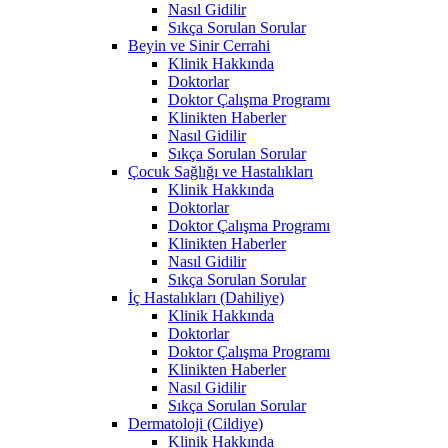
Nasıl Gidilir
Sıkça Sorulan Sorular
Beyin ve Sinir Cerrahi
Klinik Hakkında
Doktorlar
Doktor Çalışma Programı
Klinikten Haberler
Nasıl Gidilir
Sıkça Sorulan Sorular
Çocuk Sağlığı ve Hastalıkları
Klinik Hakkında
Doktorlar
Doktor Çalışma Programı
Klinikten Haberler
Nasıl Gidilir
Sıkça Sorulan Sorular
İç Hastalıkları (Dahiliye)
Klinik Hakkında
Doktorlar
Doktor Çalışma Programı
Klinikten Haberler
Nasıl Gidilir
Sıkça Sorulan Sorular
Dermatoloji (Cildiye)
Klinik Hakkında