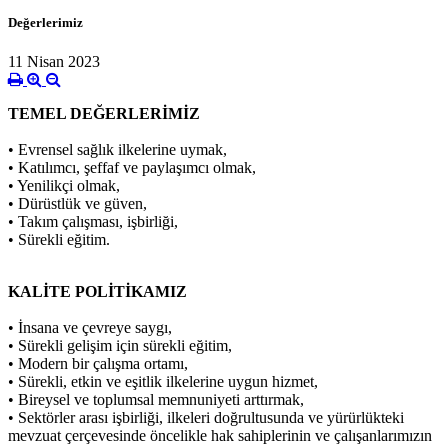
Değerlerimiz
11 Nisan 2023
TEMEL DEĞERLERİMİZ
• Evrensel sağlık ilkelerine uymak,
• Katılımcı, şeffaf ve paylaşımcı olmak,
• Yenilikçi olmak,
• Dürüstlük ve güven,
• Takım çalışması, işbirliği,
• Sürekli eğitim.
KALİTE POLİTİKAMIZ
• İnsana ve çevreye saygı,
• Sürekli gelişim için sürekli eğitim,
• Modern bir çalışma ortamı,
• Sürekli, etkin ve eşitlik ilkelerine uygun hizmet,
• Bireysel ve toplumsal memnuniyeti arttırmak,
• Sektörler arası işbirliği, ilkeleri doğrultusunda ve yürürlükteki
mevzuat çerçevesinde öncelikle hak sahiplerinin ve çalışanlarımızın