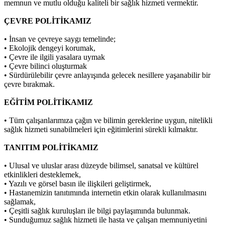
memnun ve mutlu olduğu kaliteli bir sağlık hizmeti vermektir.
ÇEVRE POLİTİKAMIZ
• İnsan ve çevreye saygı temelinde;
• Ekolojik dengeyi korumak,
• Çevre ile ilgili yasalara uymak
• Çevre bilinci oluşturmak
• Sürdürülebilir çevre anlayışında gelecek nesillere yaşanabilir bir
çevre bırakmak.
EĞİTİM POLİTİKAMIZ
• Tüm çalışanlarımıza çağın ve bilimin gereklerine uygun, nitelikli
sağlık hizmeti sunabilmeleri için eğitimlerini sürekli kılmaktır.
TANITIM POLİTİKAMIZ
• Ulusal ve uluslar arası düzeyde bilimsel, sanatsal ve kültürel
etkinlikleri desteklemek,
• Yazılı ve görsel basın ile ilişkileri geliştirmek,
• Hastanemizin tanıtımında internetin etkin olarak kullanılmasını
sağlamak,
• Çeşitli sağlık kuruluşları ile bilgi paylaşımında bulunmak.
• Sunduğumuz sağlık hizmeti ile hasta ve çalışan memnuniyetini