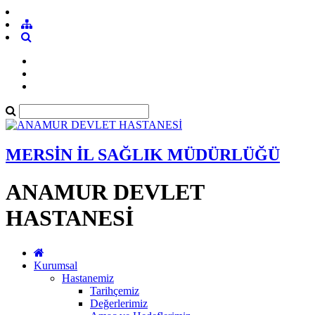
MERSİN İL SAĞLIK MÜDÜRLÜĞÜ
ANAMUR DEVLET
HASTANESİ
Kurumsal
Hastanemiz
Tarihçemiz
Değerlerimiz