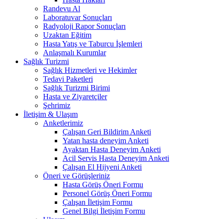
Randevu Al
Laboratuvar Sonuçları
Radyoloji Rapor Sonuçları
Uzaktan Eğitim
Hasta Yatış ve Taburcu İşlemleri
Anlaşmalı Kurumlar
Sağlık Turizmi
Sağlık Hizmetleri ve Hekimler
Tedavi Paketleri
Sağlık Turizmi Birimi
Hasta ve Ziyaretçiler
Şehrimiz
İletişim & Ulaşım
Anketlerimiz
Çalışan Geri Bildirim Anketi
Yatan hasta deneyim Anketi
Ayaktan Hasta Deneyim Anketi
Acil Servis Hasta Deneyim Anketi
Çalışan El Hijyeni Anketi
Öneri ve Görüşleriniz
Hasta Görüş Öneri Formu
Personel Görüş Öneri Formu
Çalışan İletişim Formu
Genel Bilgi İletişim Formu