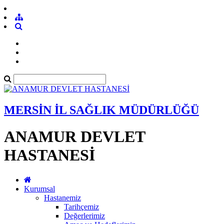
MERSİN İL SAĞLIK MÜDÜRLÜĞÜ
ANAMUR DEVLET
HASTANESİ
Kurumsal
Hastanemiz
Tarihçemiz
Değerlerimiz