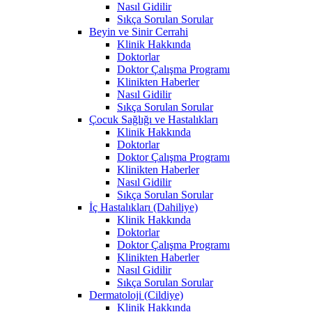
Nasıl Gidilir
Sıkça Sorulan Sorular
Beyin ve Sinir Cerrahi
Klinik Hakkında
Doktorlar
Doktor Çalışma Programı
Klinikten Haberler
Nasıl Gidilir
Sıkça Sorulan Sorular
Çocuk Sağlığı ve Hastalıkları
Klinik Hakkında
Doktorlar
Doktor Çalışma Programı
Klinikten Haberler
Nasıl Gidilir
Sıkça Sorulan Sorular
İç Hastalıkları (Dahiliye)
Klinik Hakkında
Doktorlar
Doktor Çalışma Programı
Klinikten Haberler
Nasıl Gidilir
Sıkça Sorulan Sorular
Dermatoloji (Cildiye)
Klinik Hakkında