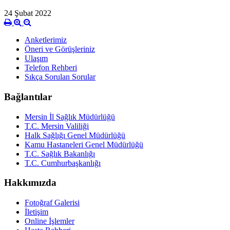
24 Şubat 2022
Anketlerimiz
Öneri ve Görüşleriniz
Ulaşım
Telefon Rehberi
Sıkça Sorulan Sorular
Bağlantılar
Mersin İl Sağlık Müdürlüğü
T.C. Mersin Valiliği
Halk Sağlığı Genel Müdürlüğü
Kamu Hastaneleri Genel Müdürlüğü
T.C. Sağlık Bakanlığı
T.C. Cumhurbaşkanlığı
Hakkımızda
Fotoğraf Galerisi
İletişim
Online İşlemler