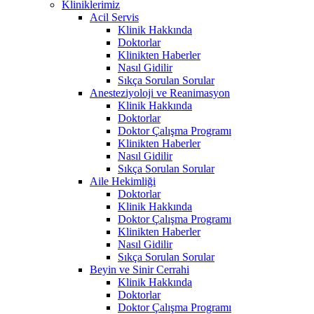
Kliniklerimiz
Acil Servis
Klinik Hakkında
Doktorlar
Klinikten Haberler
Nasıl Gidilir
Sıkça Sorulan Sorular
Anesteziyoloji ve Reanimasyon
Klinik Hakkında
Doktorlar
Doktor Çalışma Programı
Klinikten Haberler
Nasıl Gidilir
Sıkça Sorulan Sorular
Aile Hekimliği
Doktorlar
Klinik Hakkında
Doktor Çalışma Programı
Klinikten Haberler
Nasıl Gidilir
Sıkça Sorulan Sorular
Beyin ve Sinir Cerrahi
Klinik Hakkında
Doktorlar
Doktor Çalışma Programı