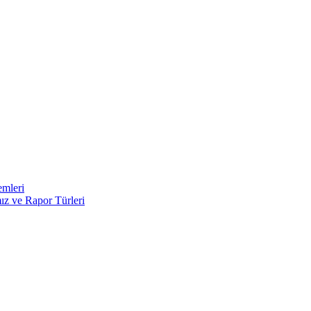
emleri
ız ve Rapor Türleri