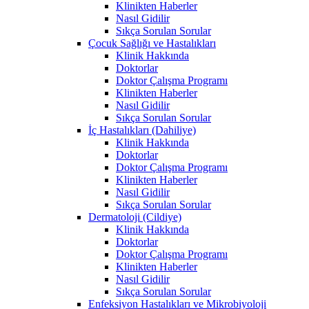
Klinikten Haberler
Nasıl Gidilir
Sıkça Sorulan Sorular
Çocuk Sağlığı ve Hastalıkları
Klinik Hakkında
Doktorlar
Doktor Çalışma Programı
Klinikten Haberler
Nasıl Gidilir
Sıkça Sorulan Sorular
İç Hastalıkları (Dahiliye)
Klinik Hakkında
Doktorlar
Doktor Çalışma Programı
Klinikten Haberler
Nasıl Gidilir
Sıkça Sorulan Sorular
Dermatoloji (Cildiye)
Klinik Hakkında
Doktorlar
Doktor Çalışma Programı
Klinikten Haberler
Nasıl Gidilir
Sıkça Sorulan Sorular
Enfeksiyon Hastalıkları ve Mikrobiyoloji