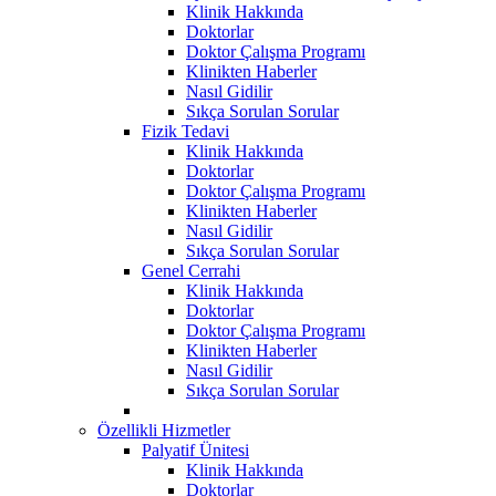
Klinik Hakkında
Doktorlar
Doktor Çalışma Programı
Klinikten Haberler
Nasıl Gidilir
Sıkça Sorulan Sorular
Fizik Tedavi
Klinik Hakkında
Doktorlar
Doktor Çalışma Programı
Klinikten Haberler
Nasıl Gidilir
Sıkça Sorulan Sorular
Genel Cerrahi
Klinik Hakkında
Doktorlar
Doktor Çalışma Programı
Klinikten Haberler
Nasıl Gidilir
Sıkça Sorulan Sorular
Özellikli Hizmetler
Palyatif Ünitesi
Klinik Hakkında
Doktorlar