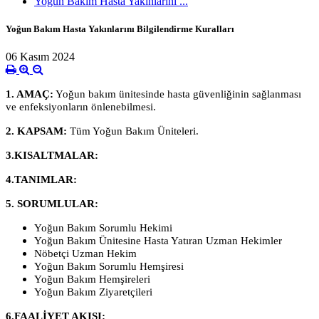
Yoğun Bakım Hasta Yakınlarını ...
Yoğun Bakım Hasta Yakınlarını Bilgilendirme Kuralları
06 Kasım 2024
1. AMAÇ:
Yoğun bakım ünitesinde hasta güvenliğinin sağlanması
ve enfeksiyonların önlenebilmesi.
2. KAPSAM:
Tüm Yoğun Bakım Üniteleri.
3.KISALTMALAR:
4.TANIMLAR:
5. SORUMLULAR:
Yoğun Bakım Sorumlu Hekimi
Yoğun Bakım Ünitesine Hasta Yatıran Uzman Hekimler
Nöbetçi Uzman Hekim
Yoğun Bakım Sorumlu Hemşiresi
Yoğun Bakım Hemşireleri
Yoğun Bakım Ziyaretçileri
6.FAALİYET AKIŞI: