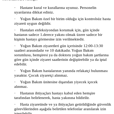
·
Hastane kural ve kurallarına uyunuz. Personelin
uyarılarına dikkat ediniz.
·
Yoğun Bakım özel bir birim olduğu için kontrolsüz hasta
ziyareti uygun değildir.
·
Hastaları enfeksiyondan korumak için, gün içinde
hastanın sadece 1.derece yakını olmak üzere sadece bir
kişinin hastayı görmesine izin verilmektedir.
·
Yoğun Bakım ziyaretleri gün içerisinde 12:00-13:30
saatleri arasındadır ve 10 dakikadır. Yoğun Bakım
sorumlusu, hemşiresi ya da doktoru yoğun bakım şartlarına
göre gün içinde ziyaret saatlerinin değiştirebilir ya da iptal
edebilir.
·
Yoğun Bakım hastalarının yanında refakatçi bulunması
yasaktır. Çocuk ziyaretçi alınmaz.
·
Yoğun Bakım ünitesine dışarıdan yiyecek içecek
alınmaz.
·
Hastanın ihtiyaçları hastayı kabul eden hemşire
tarafından belirlenerek, hasta yakınına bildirilir.
·
Hasta ziyaretinde ve ya ihtiyaçları getirildiğinde güvenlik
görevlilerinden aşağıda belirtilen telefonlar aranılarak izin
istenilebilir.