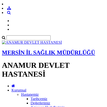
MERSİN İL SAĞLIK MÜDÜRLÜĞÜ
ANAMUR DEVLET
HASTANESİ
Kurumsal
Hastanemiz
Tarihçemiz
Değerlerimiz