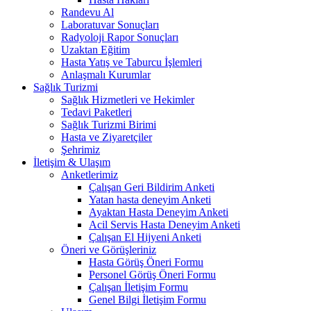
Randevu Al
Laboratuvar Sonuçları
Radyoloji Rapor Sonuçları
Uzaktan Eğitim
Hasta Yatış ve Taburcu İşlemleri
Anlaşmalı Kurumlar
Sağlık Turizmi
Sağlık Hizmetleri ve Hekimler
Tedavi Paketleri
Sağlık Turizmi Birimi
Hasta ve Ziyaretçiler
Şehrimiz
İletişim & Ulaşım
Anketlerimiz
Çalışan Geri Bildirim Anketi
Yatan hasta deneyim Anketi
Ayaktan Hasta Deneyim Anketi
Acil Servis Hasta Deneyim Anketi
Çalışan El Hijyeni Anketi
Öneri ve Görüşleriniz
Hasta Görüş Öneri Formu
Personel Görüş Öneri Formu
Çalışan İletişim Formu
Genel Bilgi İletişim Formu