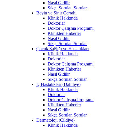
Nasıl Gidilir
Sıkça Sorulan Sorular
Beyin ve Sinir Cerrahi
Klinik Hakkında
Doktorlar
Doktor Çalışma Programı
Klinikten Haberler
Nasıl Gidilir
Sıkça Sorulan Sorular
Çocuk Sağlığı ve Hastalıkları
Klinik Hakkında
Doktorlar
Doktor Çalışma Programı
Klinikten Haberler
Nasıl Gidilir
Sıkça Sorulan Sorular
İç Hastalıkları (Dahiliye)
Klinik Hakkında
Doktorlar
Doktor Çalışma Programı
Klinikten Haberler
Nasıl Gidilir
Sıkça Sorulan Sorular
Dermatoloji (Cildiye)
Klinik Hakkında