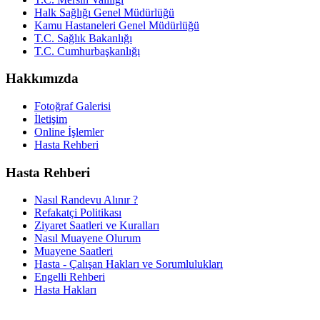
Halk Sağlığı Genel Müdürlüğü
Kamu Hastaneleri Genel Müdürlüğü
T.C. Sağlık Bakanlığı
T.C. Cumhurbaşkanlığı
Hakkımızda
Fotoğraf Galerisi
İletişim
Online İşlemler
Hasta Rehberi
Hasta Rehberi
Nasıl Randevu Alınır ?
Refakatçi Politikası
Ziyaret Saatleri ve Kuralları
Nasıl Muayene Olurum
Muayene Saatleri
Hasta - Çalışan Hakları ve Sorumlulukları
Engelli Rehberi
Hasta Hakları