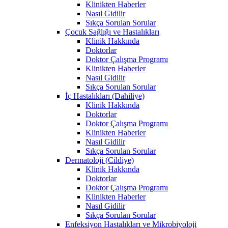
Klinikten Haberler
Nasıl Gidilir
Sıkça Sorulan Sorular
Çocuk Sağlığı ve Hastalıkları
Klinik Hakkında
Doktorlar
Doktor Çalışma Programı
Klinikten Haberler
Nasıl Gidilir
Sıkça Sorulan Sorular
İç Hastalıkları (Dahiliye)
Klinik Hakkında
Doktorlar
Doktor Çalışma Programı
Klinikten Haberler
Nasıl Gidilir
Sıkça Sorulan Sorular
Dermatoloji (Cildiye)
Klinik Hakkında
Doktorlar
Doktor Çalışma Programı
Klinikten Haberler
Nasıl Gidilir
Sıkça Sorulan Sorular
Enfeksiyon Hastalıkları ve Mikrobiyoloji