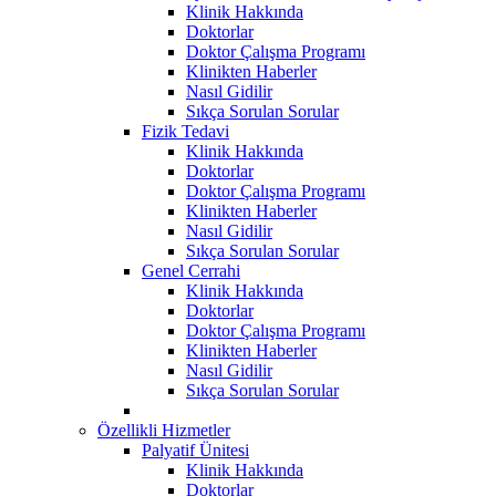
Klinik Hakkında
Doktorlar
Doktor Çalışma Programı
Klinikten Haberler
Nasıl Gidilir
Sıkça Sorulan Sorular
Fizik Tedavi
Klinik Hakkında
Doktorlar
Doktor Çalışma Programı
Klinikten Haberler
Nasıl Gidilir
Sıkça Sorulan Sorular
Genel Cerrahi
Klinik Hakkında
Doktorlar
Doktor Çalışma Programı
Klinikten Haberler
Nasıl Gidilir
Sıkça Sorulan Sorular
Özellikli Hizmetler
Palyatif Ünitesi
Klinik Hakkında
Doktorlar