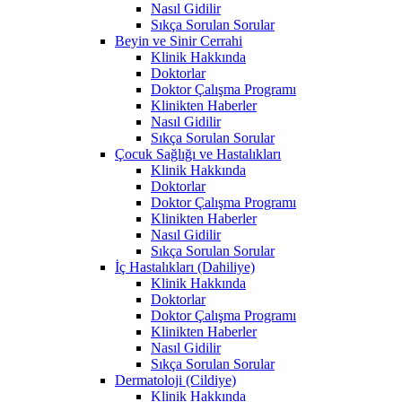
Nasıl Gidilir
Sıkça Sorulan Sorular
Beyin ve Sinir Cerrahi
Klinik Hakkında
Doktorlar
Doktor Çalışma Programı
Klinikten Haberler
Nasıl Gidilir
Sıkça Sorulan Sorular
Çocuk Sağlığı ve Hastalıkları
Klinik Hakkında
Doktorlar
Doktor Çalışma Programı
Klinikten Haberler
Nasıl Gidilir
Sıkça Sorulan Sorular
İç Hastalıkları (Dahiliye)
Klinik Hakkında
Doktorlar
Doktor Çalışma Programı
Klinikten Haberler
Nasıl Gidilir
Sıkça Sorulan Sorular
Dermatoloji (Cildiye)
Klinik Hakkında