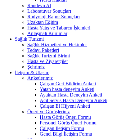
Randevu Al
Laboratuvar Sonuçları
Radyoloji Rapor Sonuçları
Uzaktan Eğitim
Hasta Yatış ve Taburcu İşlemleri
Anlaşmalı Kurumlar
Sağlık Turizmi
Sağlık Hizmetleri ve Hekimler
Tedavi Paketleri
Sağlık Turizmi Birimi
Hasta ve Ziyaretçiler
Şehrimiz
İletişim & Ulaşım
Anketlerimiz
Çalışan Geri Bildirim Anketi
Yatan hasta deneyim Anketi
Ayaktan Hasta Deneyim Anketi
Acil Servis Hasta Deneyim Anketi
Çalışan El Hijyeni Anketi
Öneri ve Görüşleriniz
Hasta Görüş Öneri Formu
Personel Görüş Öneri Formu
Çalışan İletişim Formu
Genel Bilgi İletişim Formu