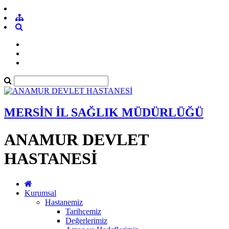
MERSİN İL SAĞLIK MÜDÜRLÜĞÜ
ANAMUR DEVLET
HASTANESİ
Kurumsal
Hastanemiz
Tarihçemiz
Değerlerimiz