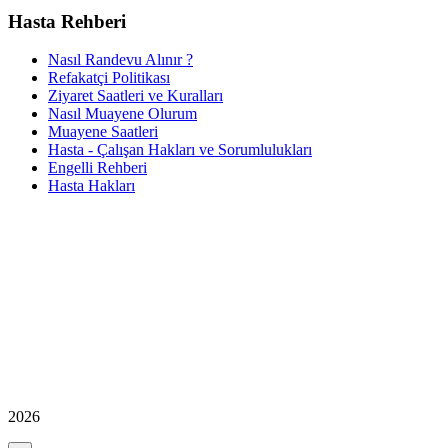
Hasta Rehberi
Nasıl Randevu Alınır ?
Refakatçi Politikası
Ziyaret Saatleri ve Kuralları
Nasıl Muayene Olurum
Muayene Saatleri
Hasta - Çalışan Hakları ve Sorumlulukları
Engelli Rehberi
Hasta Hakları
2026