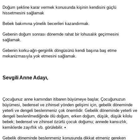
Doğum şekline karar vermek konusunda kişinin kendisini güçlü
hissetmesini sağlamak
Bebek bakımına yönelik becerileri kazandırmak.
Gebenin doğum sonrası dönemde rahat bir lohusalık geçirmesini
sağlamak.
Gebenin korku-ağrı-gerginlik döngüsünü kendi başına baş etme
mekanizmasıyla yok etmesini sağlamak.
Sevgili Anne Adayı,
Çocuğunuz anne karnından itibaren büyümeye başlar, Çocuğunuzun
büyümesi, bedensel ve zihinsel yönden gelişimi için, gebelik döneminde
yeterli ve dengeli beslenmeniz çok önemlidir. Gebelik döneminde yeterli ve
dengeli beslenilmediğinde ölü doğum, erken doğum, düşük, düşük kilolu
bebek; bedensel ve zihinsel özürlü çocuk doğumu; annede kansızlık,
kemiklerde zayıflık vb. görülebilir. •
Gebelik döneminde beslenmeniz konusunda dikkat etmeniz gereken