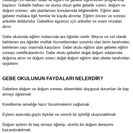
başlanır. Gebelik haftası ne olursa olsun gebe gebelik süreci, doğum ve
doğum sonrası, aile planlaması konularında bilgilendirilir. Eğitim alan
gebeler mutlaka ilgili formlar ile kayda alınırlar. Eğitim öncesi ve sonrası
anketler doldurtulur. Gebelikte egzersiz için anketler ve onam imzaları
alınır.
Gebe okulunda eğitim molasında ara öğünler verilir. Meyve ve süt olarak
belirlenen ara öğünler mutfak hizmetlerinden sorumlu olan birim tarafından,
belirlenen sayı oranında karşılanır. Gebe okulu eğitimi alan gebeler eğitim
sonrası sertifikalandırılır. Gebe okulu gebeleri doğal doğum odalarında
doğuma alınır ve doğum süreci doğal doğum eğitimi alan ebeler tarafından
uygulanır.
GEBE OKULUNUN FAYDALARI NELERDİR?
Gebelere doğum ve doğum sonrası dönemdeki duygusal durumları ile baş
etmeyi öğretmek
Kendilerine anneliğe hazır hissetmelerini sağlamak.
Eşlerin arasında güçlü ilişkiler ve verimli bir işbirliği oluşturabilmek
Doğum eylemi ile baş etmeyi öğretip, olumlu bir doğum deneyimi
kazandırabilmek.