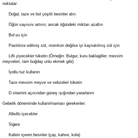
noktalar:
Doğal, taze ve bol çeşitli besinler alın.
Öğün sayısını artırın, ancak öğündeki miktarı azaltın
Bol su için
Pastörize edilmiş süt, mümkün değilse iyi kaynatılmış süt için
Lifli yiyecekler tüketin (Örneğin: Bulgur, kuru baklagiller, mevsim
meyveleri, tam buğday unlu ekmek gibi)
İyotlu tuz kullanın
Taze mevsim meyve ve sebzeleri tüketin
D vitamini açısından güneş ışığından yararlanın
Gebelik döneminde kullanılmaması gerekenler:
Alkollü içecekler
Sigara
Kafein içeren besinler (çay, kahve, kola)