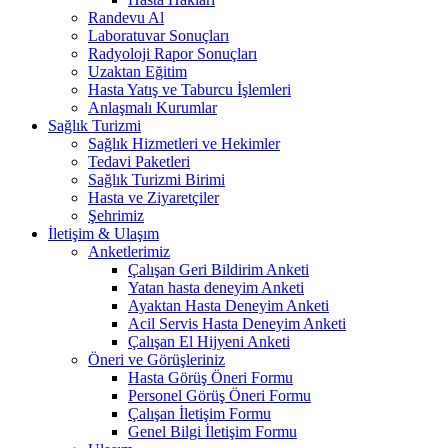
Randevu Al
Laboratuvar Sonuçları
Radyoloji Rapor Sonuçları
Uzaktan Eğitim
Hasta Yatış ve Taburcu İşlemleri
Anlaşmalı Kurumlar
Sağlık Turizmi
Sağlık Hizmetleri ve Hekimler
Tedavi Paketleri
Sağlık Turizmi Birimi
Hasta ve Ziyaretçiler
Şehrimiz
İletişim & Ulaşım
Anketlerimiz
Çalışan Geri Bildirim Anketi
Yatan hasta deneyim Anketi
Ayaktan Hasta Deneyim Anketi
Acil Servis Hasta Deneyim Anketi
Çalışan El Hijyeni Anketi
Öneri ve Görüşleriniz
Hasta Görüş Öneri Formu
Personel Görüş Öneri Formu
Çalışan İletişim Formu
Genel Bilgi İletişim Formu