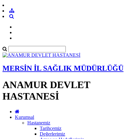
MERSİN İL SAĞLIK MÜDÜRLÜĞÜ
ANAMUR DEVLET
HASTANESİ
Kurumsal
Hastanemiz
Tarihçemiz
Değerlerimiz