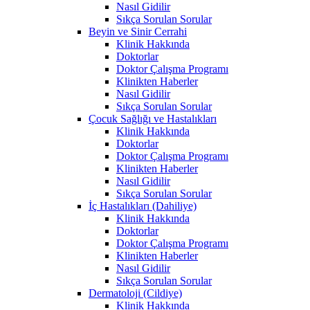
Nasıl Gidilir
Sıkça Sorulan Sorular
Beyin ve Sinir Cerrahi
Klinik Hakkında
Doktorlar
Doktor Çalışma Programı
Klinikten Haberler
Nasıl Gidilir
Sıkça Sorulan Sorular
Çocuk Sağlığı ve Hastalıkları
Klinik Hakkında
Doktorlar
Doktor Çalışma Programı
Klinikten Haberler
Nasıl Gidilir
Sıkça Sorulan Sorular
İç Hastalıkları (Dahiliye)
Klinik Hakkında
Doktorlar
Doktor Çalışma Programı
Klinikten Haberler
Nasıl Gidilir
Sıkça Sorulan Sorular
Dermatoloji (Cildiye)
Klinik Hakkında