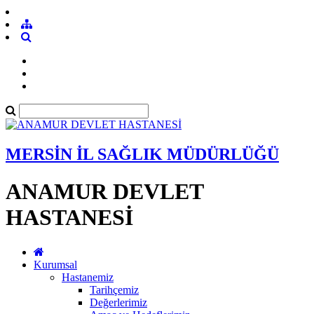
MERSİN İL SAĞLIK MÜDÜRLÜĞÜ
ANAMUR DEVLET
HASTANESİ
Kurumsal
Hastanemiz
Tarihçemiz
Değerlerimiz