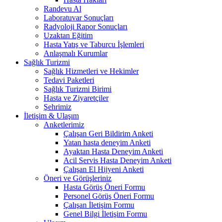
Randevu Al
Laboratuvar Sonuçları
Radyoloji Rapor Sonuçları
Uzaktan Eğitim
Hasta Yatış ve Taburcu İşlemleri
Anlaşmalı Kurumlar
Sağlık Turizmi
Sağlık Hizmetleri ve Hekimler
Tedavi Paketleri
Sağlık Turizmi Birimi
Hasta ve Ziyaretçiler
Şehrimiz
İletişim & Ulaşım
Anketlerimiz
Çalışan Geri Bildirim Anketi
Yatan hasta deneyim Anketi
Ayaktan Hasta Deneyim Anketi
Acil Servis Hasta Deneyim Anketi
Çalışan El Hijyeni Anketi
Öneri ve Görüşleriniz
Hasta Görüş Öneri Formu
Personel Görüş Öneri Formu
Çalışan İletişim Formu
Genel Bilgi İletişim Formu