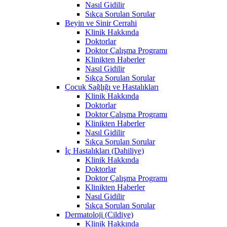
Nasıl Gidilir
Sıkça Sorulan Sorular
Beyin ve Sinir Cerrahi
Klinik Hakkında
Doktorlar
Doktor Çalışma Programı
Klinikten Haberler
Nasıl Gidilir
Sıkça Sorulan Sorular
Çocuk Sağlığı ve Hastalıkları
Klinik Hakkında
Doktorlar
Doktor Çalışma Programı
Klinikten Haberler
Nasıl Gidilir
Sıkça Sorulan Sorular
İç Hastalıkları (Dahiliye)
Klinik Hakkında
Doktorlar
Doktor Çalışma Programı
Klinikten Haberler
Nasıl Gidilir
Sıkça Sorulan Sorular
Dermatoloji (Cildiye)
Klinik Hakkında