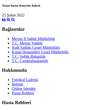
Yatan hasta deneyim Anketi
25 Şubat 2022
Bağlantılar
Mersin İl Sağlık Müdürlüğü
T.C. Mersin Valiliği
Halk Sağlığı Genel Müdürlüğü
Kamu Hastaneleri Genel Müdürlüğü
T.C. Sağlık Bakanlığı
T.C. Cumhurbaşkanlığı
Hakkımızda
Fotoğraf Galerisi
İletişim
Online İşlemler
Hasta Rehberi
Hasta Rehberi